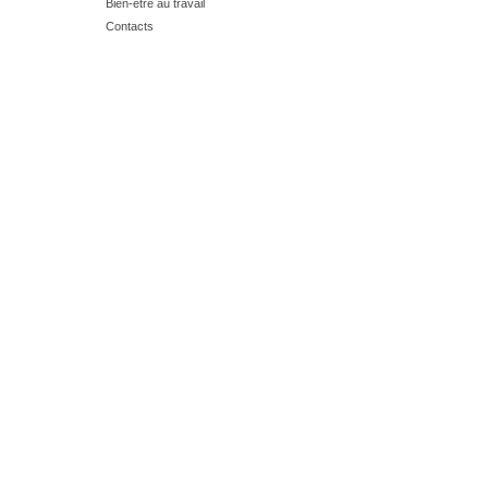
Bien-être au travail
Contacts