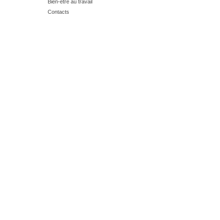
Bien-être au travail
Contacts