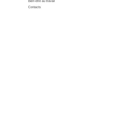
Bien-être au travail
Contacts