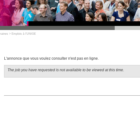
maines
>
Emplois à l'UNIGE
L'annonce que vous voulez consulter n'est pas en ligne.
The job you have requested is not available to be viewed at this time.