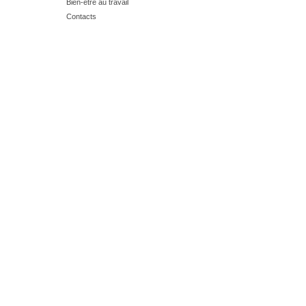
Bien-être au travail
Contacts